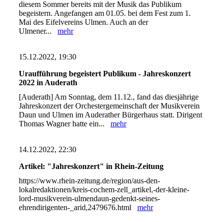
diesem Sommer bereits mit der Musik das Publikum
begeistern. Angefangen am 01.05. bei dem Fest zum 1.
Mai des Eifelvereins Ulmen. Auch an der
Ulmener...
mehr
15.12.2022, 19:30
Uraufführung begeistert Publikum - Jahreskonzert
2022 in Auderath
[Auderath] Am Sonntag, dem 11.12., fand das diesjährige
Jahreskonzert der Orchestergemeinschaft der Musikverein
Daun und Ulmen im Auderather Bürgerhaus statt. Dirigent
Thomas Wagner hatte ein...
mehr
14.12.2022, 22:30
Artikel: "Jahreskonzert" in Rhein-Zeitung
https://www.rhein-zeitung.de/region/aus-den-
lokalredaktionen/kreis-cochem-zell_artikel,-der-kleine-
lord-musikverein-ulmendaun-gedenkt-seines-
ehrendirigenten-_arid,2479676.html
mehr